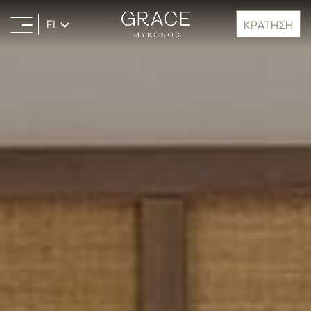
EL
ΚΡΑΤΗΣΗ