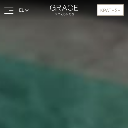
EL
ΚΡΑΤΗΣΗ