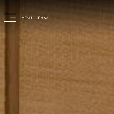
MENU
EN
CLOSE